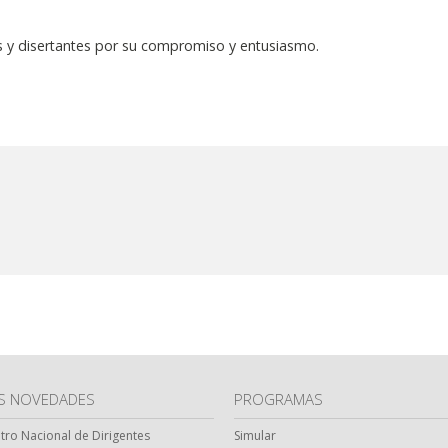
s y disertantes por su compromiso y entusiasmo.
AS NOVEDADES
PROGRAMAS
ntro Nacional de Dirigentes
Simular