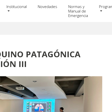
Institucional
Novedades
Normas y
Progra
Manual de
Emergencia
QUINO PATAGÓNICA
ÓN III