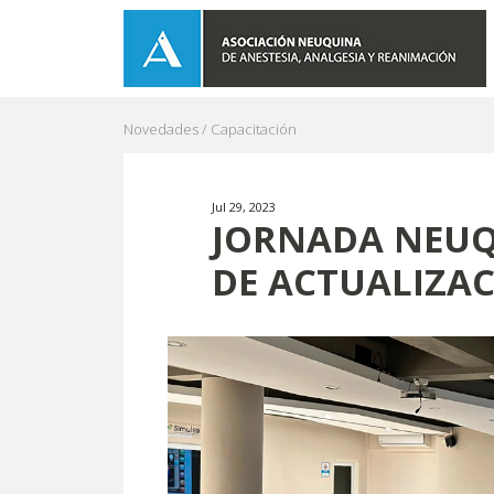
Novedades /
Capacitación
Jul 29, 2023
JORNADA NEU
DE ACTUALIZACI