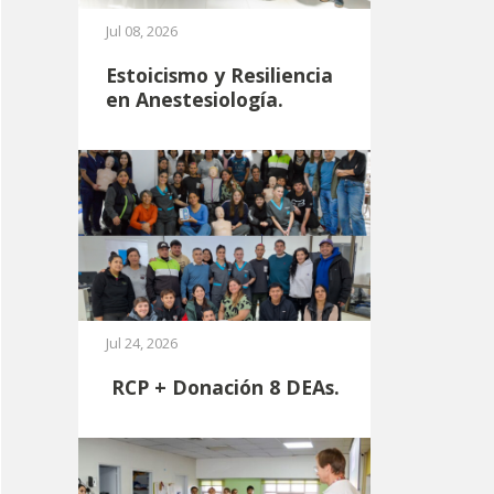
Jul 08, 2026
Estoicismo y Resiliencia
en Anestesiología.
Jul 24, 2026
RCP + Donación 8 DEAs.