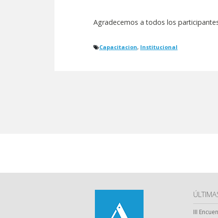
Agradecemos a todos los participante
Capacitacion
,
Institucional
ÚLTIM
III Encue