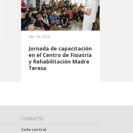
Abr 16, 2026
Jornada de capacitación
en el Centro de Fisiatría
y Rehabilitación Madre
Teresa
CONTACTO
Sede central