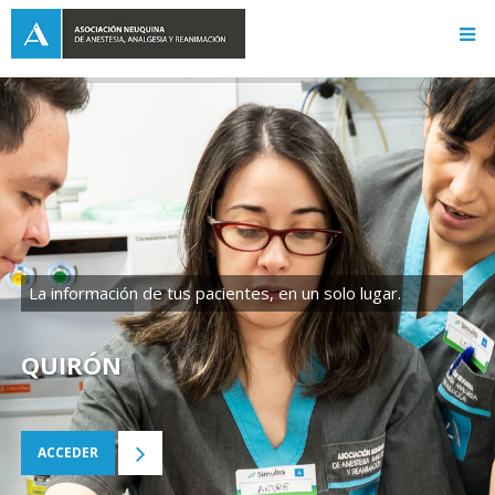
La información de tus pacientes, en un solo lugar.
QUIRÓN
ACCEDER