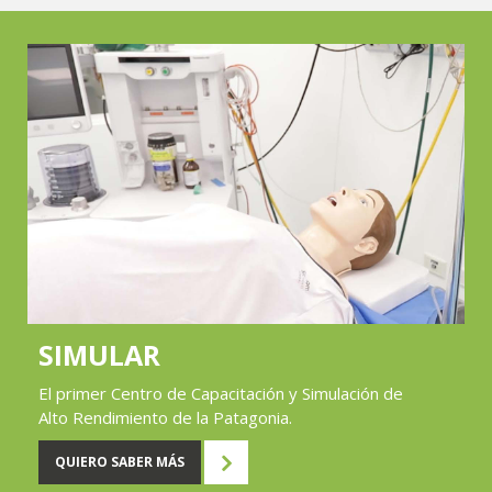
SIMULAR
El primer Centro de Capacitación y Simulación de
Alto Rendimiento de la Patagonia.
QUIERO SABER MÁS