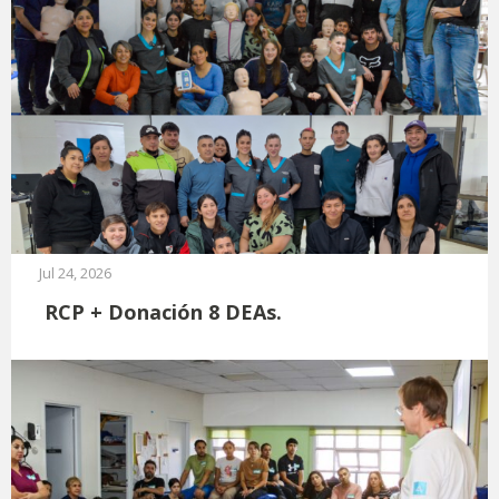
Jul 24, 2026
RCP + Donación 8 DEAs.