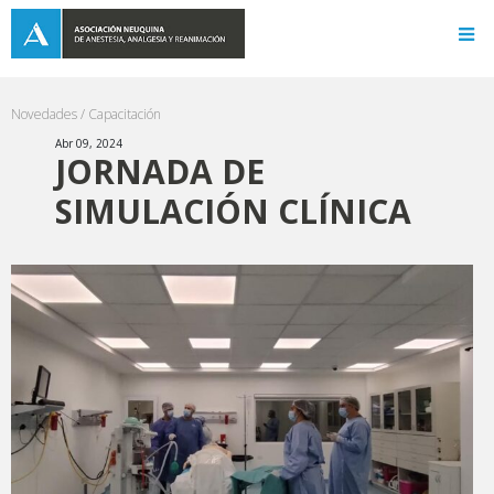
Novedades /
Capacitación
Abr 09, 2024
JORNADA DE
SIMULACIÓN CLÍNICA