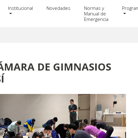
Institucional
Novedades
Normas y
Progra
Manual de
Emergencia
CÁMARA DE GIMNASIOS
Í