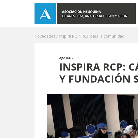
Novedades /
Inspira RCP
,
RCP para la comunidad
Ago 04, 2025
INSPIRA RCP: 
Y FUNDACIÓN S