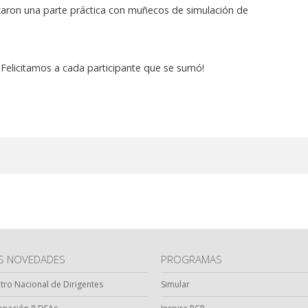
izaron una parte
práctica
con muñecos de simulación de
 ¡Felicitamos a cada participante que se sumó!
AS NOVEDADES
PROGRAMAS
ntro Nacional de Dirigentes
Simular