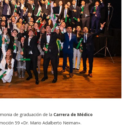
remonia de graduación de la
Carrera de Médico
omoción 59 «Dr. Mario Adalberto Neiman».