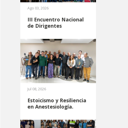
Ago 03, 2026
III Encuentro Nacional
de Dirigentes
Jul 08, 2026
Estoicismo y Resiliencia
en Anestesiología.