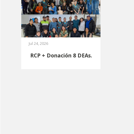
Jul 24, 2026
RCP + Donación 8 DEAs.