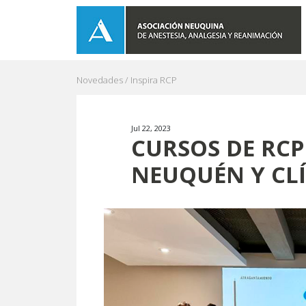
Novedades /
Inspira RCP
Jul 22, 2023
CURSOS DE RCP
NEUQUÉN Y CLÍ