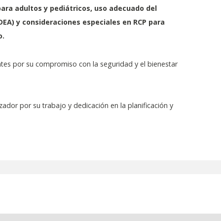
ara adultos y pediátricos, uso adecuado del
DEA) y consideraciones especiales en RCP para
o.
entes por su compromiso con la seguridad y el bienestar
dor por su trabajo y dedicación en la planificación y