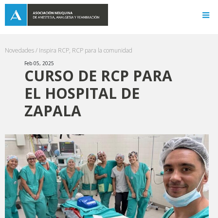
Novedades /
Inspira RCP
,
RCP para la comunidad
Feb 05, 2025
CURSO DE RCP PARA
EL HOSPITAL DE
ZAPALA